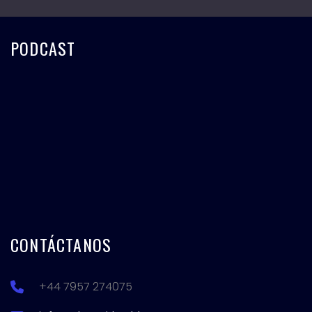
PODCAST
CONTÁCTANOS
+44 7957 274075