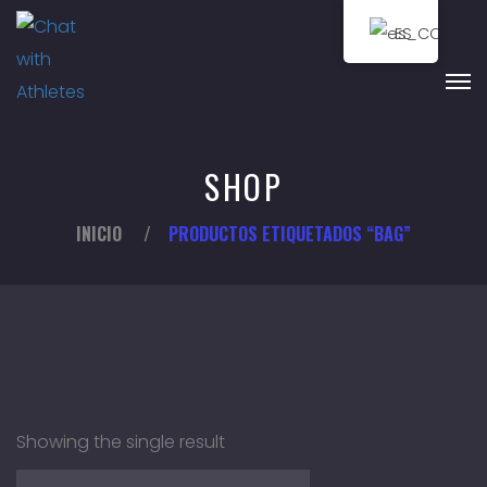
ES
SHOP
INICIO
/
PRODUCTOS ETIQUETADOS “BAG”
Showing the single result